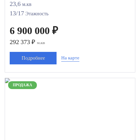
23,6
м.кв
13/17
Этажность
6 900 000 ₽
292 373 ₽
м.кв
Подробнее
На карте
ПРОДАЖА