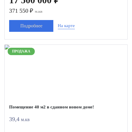
371 550 ₽
м.кв
Подробнее
На карте
ПРОДАЖА
Помещение 40 м2 в сданном новом доме!
39,4
м.кв