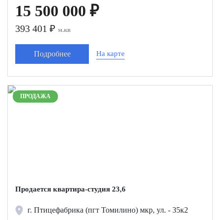
15 500 000 ₽
393 401 ₽
м.кв
Подробнее
На карте
ПРОДАЖА
Продается квартира-студия 23,6
г. Птицефабрика (пгт Томилино) мкр, ул. - 35к2