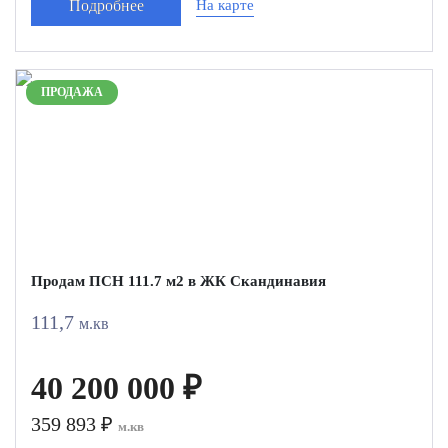
Подробнее
На карте
ПРОДАЖА
Продам ПСН 111.7 м2 в ЖК Скандинавия
111,7
м.кв
40 200 000 ₽
359 893 ₽
м.кв