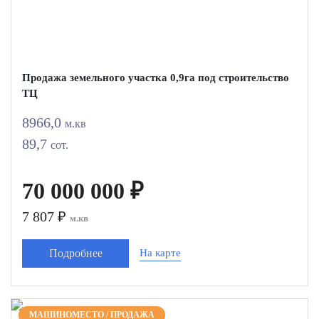
Продажа земельного участка 0,9га под строительство
ТЦ
8966,0
м.кв
89,7
сот.
70 000 000 ₽
7 807 ₽
м.кв
Подробнее
На карте
МАШИНОМЕСТО / ПРОДАЖА