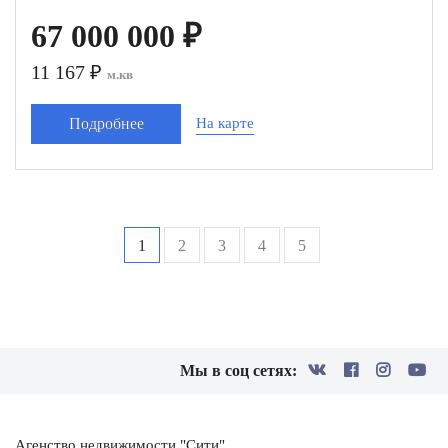
67 000 000 ₽
11 167 ₽
м.кв
Подробнее
На карте
1
2
3
4
5
Мы в соц сетях:
Агенство недвижимости "Сити"