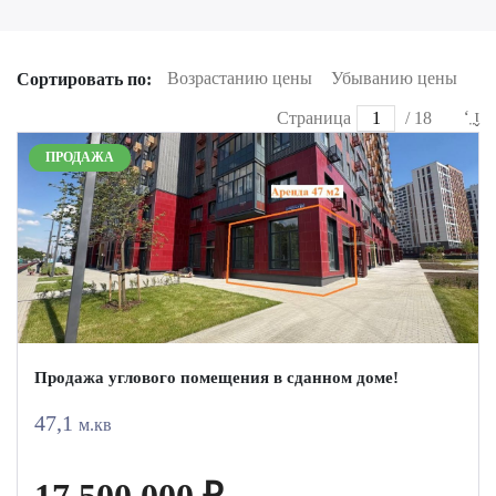
Возрастанию цены
Убыванию цены
Сортировать по:
Страница
/ 18
ПРОДАЖА
Продажа углового помещения в сданном доме!
47,1
м.кв
17 500 000 ₽