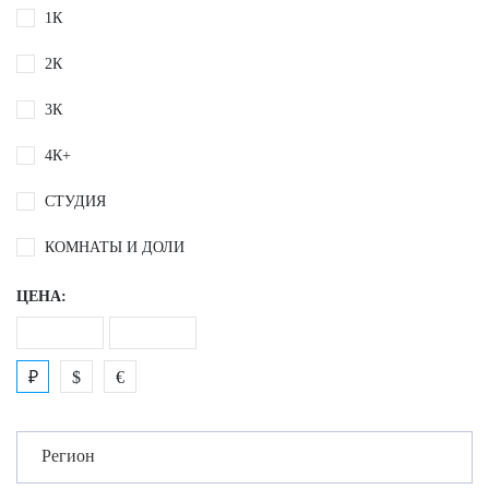
1К
2К
3К
4К+
СТУДИЯ
КОМНАТЫ И ДОЛИ
ЦЕНА:
₽
$
€
Регион