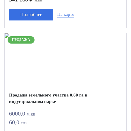
м.кв
Подробнее
На карте
ПРОДАЖА
Продажа земельного участка 0,60 га в
индустриальном парке
6000,0
м.кв
60,0
сот.