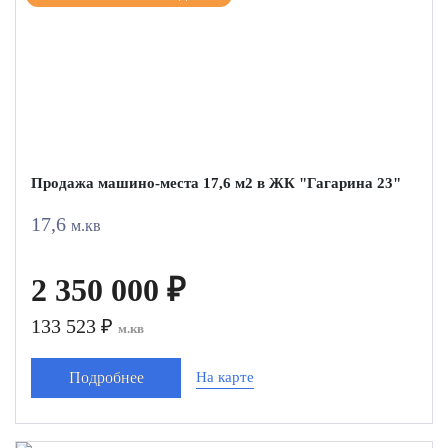
Продажа машино-места 17,6 м2 в ЖК "Гагарина 23"
17,6
м.кв
2 350 000 ₽
133 523 ₽
м.кв
Подробнее
На карте