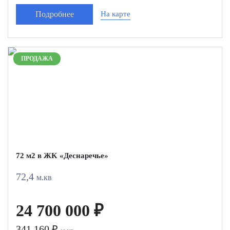
Подробнее
На карте
ПРОДАЖА
72 м2 в ЖK «Дecнapечье»
72,4
м.кв
24 700 000 ₽
341 160 ₽