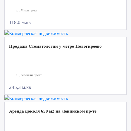
г. , Мира пр-кт
118,0 м.кв
Продажа Стоматологии у метро Новогиреево
г. , Зелёный пр-кт
245,3 м.кв
Аренда цоколя 650 м2 на Ленинском пр-те