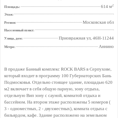
2
614 м
Площадь:
Этаж:
Московская обл
Регион:
Населенный пункт:
Приовражная ул, 46Н-11244
Улица, дом:
Аннино
Метро:
В продаже Банный комплекс ROCK BARS в Серпухове,
который входит в программу 100 Губернаторских Бань
Подмосковья. Отдельно стоящее здание, площадью 620
м2 включает в себя общую парную, зону отдыха,
отдельную Вип зону с сауной, комнатой отдыха и
бассейном. На втором этаже расположены 5 номеров (
3 - одноместных, 2 - двухместных), комната отдыха с
бильярдом, кафе. Здание расположено на земельном