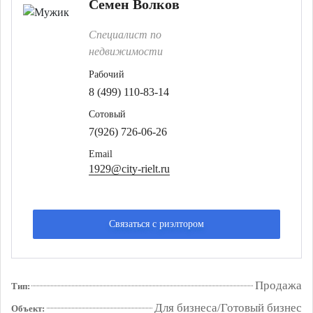
Семен Волков
Специалист по
недвижимости
Рабочий
8 (499) 110-83-14
Сотовый
7(926) 726-06-26
Email
1929@city-rielt.ru
Связаться с риэлтором
Продажа
Тип:
Для бизнеса/Готовый бизнес
Объект: