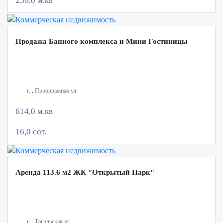
250,0 м.кв
Продажа Банного комплекса и Мини Гостиницы
г. , Приовражная ул
614,0 м.кв
16,0 сот.
Аренда 113.6 м2 ЖК "Открытый Парк"
г. , Тагильская ул