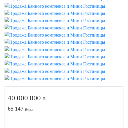
40 000 000
65 147
м.кв