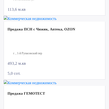
113,6 м.кв
Продажа ПСН с Чижик, Аптека, OZON
г. , 1-й Рупасовский пер
493,2 м.кв
5,0 сот.
Продажа ГЕМОТЕСТ