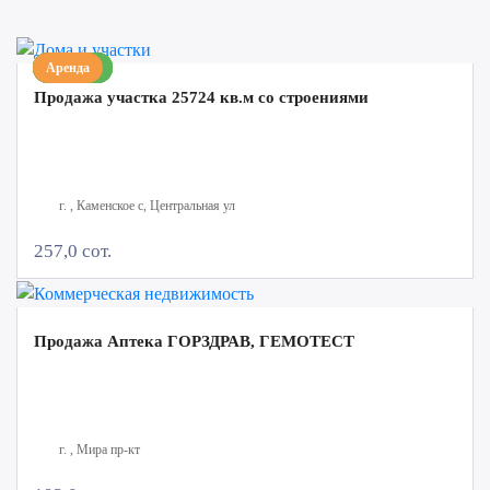
Продажа
Продажа
Продажа
Аренда
Продажа
Аренда
Продажа
Продажа
Продажа
Аренда
Продажа участка 25724 кв.м со строениями
г. , Каменское с, Центральная ул
257,0 сот.
Продажа Аптека ГОРЗДРАВ, ГЕМОТЕСТ
г. , Мира пр-кт