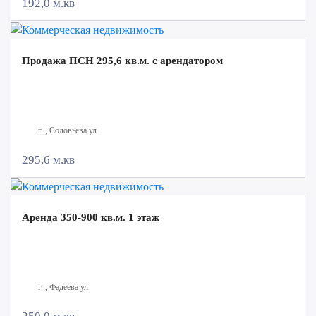
192,0 м.кв
Продажа ПСН 295,6 кв.м. с арендатором
г. , Соловьёва ул
295,6 м.кв
Аренда 350-900 кв.м. 1 этаж
г. , Фадеева ул